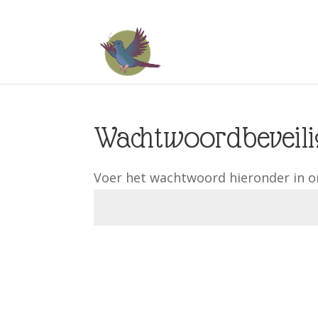
Wachtwoordbeveili
Voer het wachtwoord hieronder in om