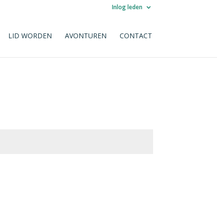
Inlog leden
LID WORDEN
AVONTUREN
CONTACT
Indienen