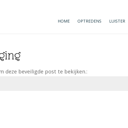
HOME
OPTREDENS
LUISTER
ging
 deze beveiligde post te bekijken.: